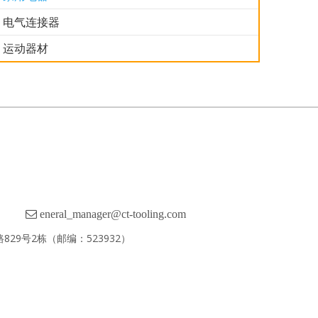
008
家用电器007
家用电器006
家用电器005
电气连接器
运动器材

eneral_manager@ct-tooling.com
29号2栋（邮编：523932）