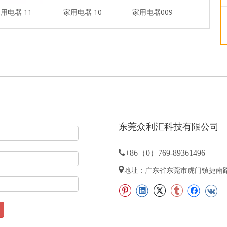
用电器 11
家用电器 10
家用电器009
家用电器
东莞众利汇科技有限公司

+86（0）769-89361496

地址：广东省东莞市虎门镇捷南路8