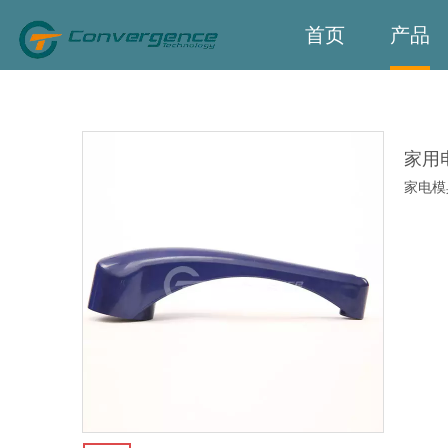
首页
产品
家用
家电模