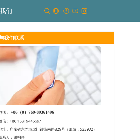
我们
与我们联系
电话：
+86（0）769-89361496
微信：+86 18819446697
地址：广东省东莞市虎门镇街南路829号（邮编：523932）
联系人：谢明佳