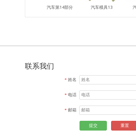
汽车第14部分
汽车模具13
联系我们
姓名
*
电话
*
邮箱
*
提交
重置