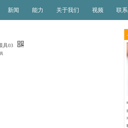
新闻
能力
关于我们
视频
联系
模具03
具