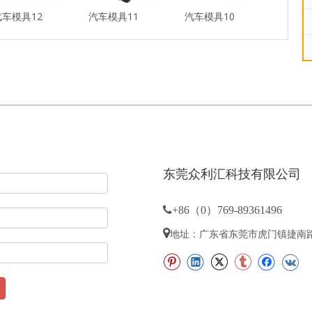
汽车模具12
汽车模具11
汽车模具10
汽车模
东莞众利汇科技有限公司

+86（0）769-89361496

地址：广东省东莞市虎门镇捷南路8