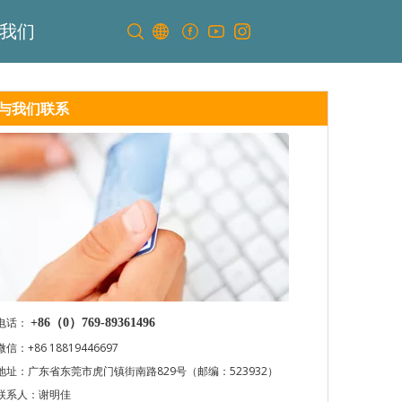
我们
与我们联系
电话：
+86（0）769-89361496
微信：+86 18819446697
地址：广东省东莞市虎门镇街南路829号（邮编：523932）
联系人：谢明佳